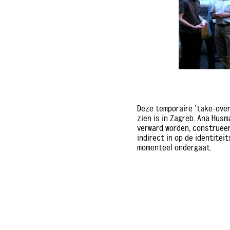
Deze temporaire 'take-over
zien is in Zagreb. Ana Husm
verward worden, construee
indirect in op de identite
momenteel ondergaat.