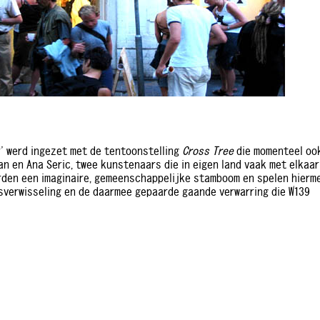
' werd ingezet met de tentoonstelling
Cross Tree
die momenteel oo
an en Ana Seric, twee kunstenaars die in eigen land vaak met elkaar
rden een imaginaire, gemeenschappelijke stamboom en spelen hierm
itsverwisseling en de daarmee gepaarde gaande verwarring die W139